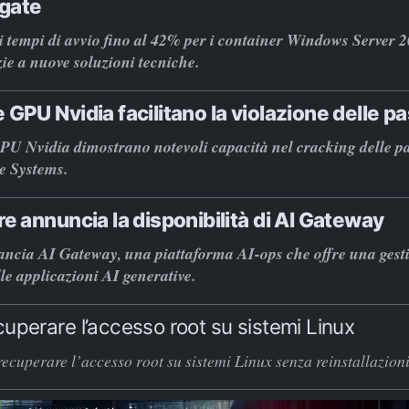
gate
 tempi di avvio fino al 42% per i container Windows Server 
ie a nuove soluzioni tecniche.
 GPU Nvidia facilitano la violazione delle 
PU Nvidia dimostrano notevoli capacità nel cracking delle p
e Systems.
re annuncia la disponibilità di AI Gateway
ancia AI Gateway, una piattaforma AI-ops che offre una gest
lle applicazioni AI generative.
uperare l’accesso root su sistemi Linux
ecuperare l’accesso root su sistemi Linux senza reinstallazioni