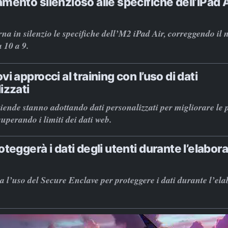
mento silenzioso alle specifiche dell’iPad A
na in silenzio le specifiche dell’M2 iPad Air, correggendo il
 10 a 9.
i approcci al training con l’uso di dati
izzati
iende stanno adottando dati personalizzati per migliorare le 
uperando i limiti dei dati web.
teggerà i dati degli utenti durante l’elabor
a l’uso del Secure Enclave per proteggere i dati durante l’el