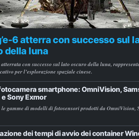
e-6 atterra con successo sul l
 della luna
atterrata con successo sul lato oscuro della luna, rappresen
icativo per l’esplorazione spaziale cinese.
 fotocamera smartphone: OmniVision, Sa
 e Sony Exmor
 le gamme di modelli di fotosensori prodotti da OmniVision,
azione dei tempi di avvio dei container Wi