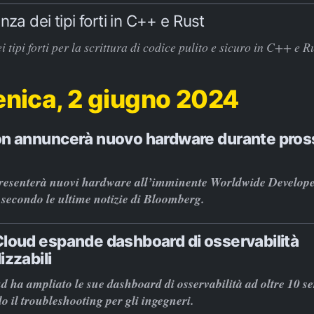
nza dei tipi forti in C++ e Rust
i tipi forti per la scrittura di codice pulito e sicuro in C++ e Ru
nica, 2 giugno 2024
on annuncerà nuovo hardware durante pro
resenterà nuovi hardware all’imminente Worldwide Develop
secondo le ultime notizie di Bloomberg.
loud espande dashboard di osservabilità
izzabili
 ha ampliato le sue dashboard di osservabilità ad oltre 10 ser
o il troubleshooting per gli ingegneri.