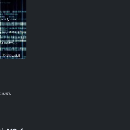
canti.