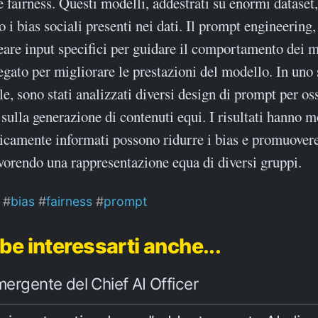
 fairness. Questi modelli, addestrati su enormi dataset
 i bias sociali presenti nei dati. Il prompt engineering
reare input specifici per guidare il comportamento dei 
gato per migliorare le prestazioni del modello. In uno 
e, sono stati analizzati diversi design di prompt per os
 sulla generazione di contenuti equi. I risultati hanno m
icamente informati possono ridurre i bias e promuovere
avorendo una rappresentazione equa di diversi gruppi.
bias
fairness
prompt
be interessarti anche...
emergente del Chief AI Officer