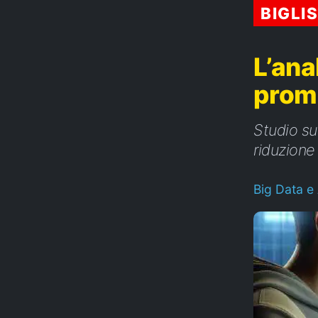
BIGLI
L’ana
prom
Studio sul
riduzione 
Big Data e 