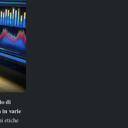
 in varie
i etiche