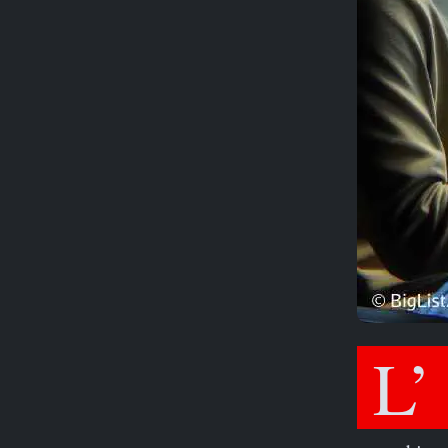
L’AI generativa, in particolare i modelli di linguaggio di