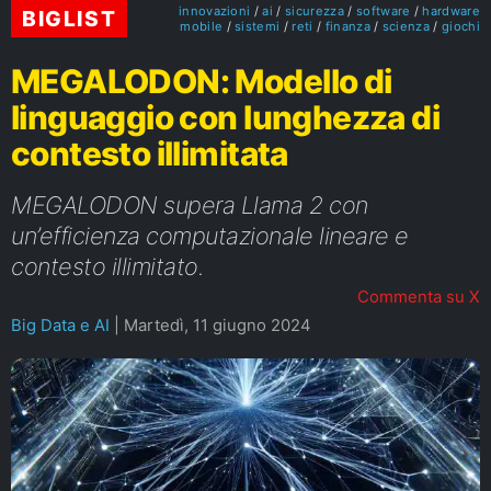
innovazioni
ai
sicurezza
software
hardware
BIGLIST
mobile
sistemi
reti
finanza
scienza
giochi
MEGALODON: Modello di
linguaggio con lunghezza di
contesto illimitata
MEGALODON supera Llama 2 con
un’efficienza computazionale lineare e
contesto illimitato.
Commenta su X
Big Data e AI
|
Martedì, 11 giugno 2024