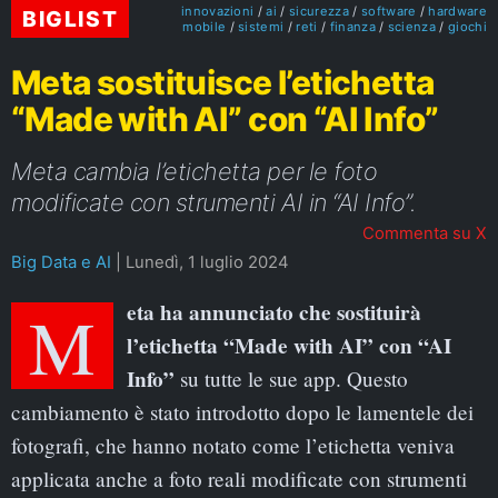
innovazioni
ai
sicurezza
software
hardware
BIGLIST
mobile
sistemi
reti
finanza
scienza
giochi
Meta sostituisce l’etichetta
“Made with AI” con “AI Info”
Meta cambia l’etichetta per le foto
modificate con strumenti AI in “AI Info”.
Commenta su X
Big Data e AI
|
Lunedì, 1 luglio 2024
Meta ha annunciato che sostituirà
l’etichetta “Made with AI” con “AI
Info”
su tutte le sue app. Questo
cambiamento è stato introdotto dopo le lamentele dei
fotografi, che hanno notato come l’etichetta veniva
applicata anche a foto reali modificate con strumenti