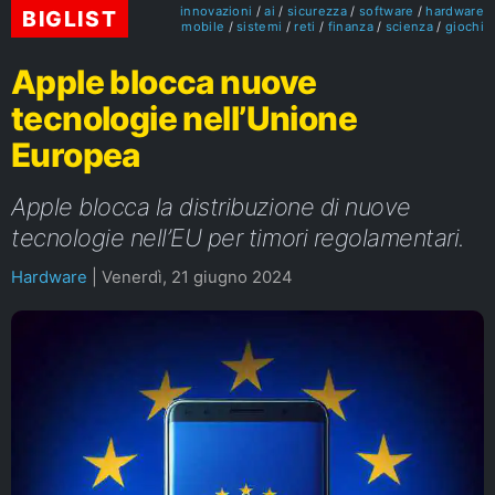
innovazioni
ai
sicurezza
software
hardware
BIGLIST
mobile
sistemi
reti
finanza
scienza
giochi
Apple blocca nuove
tecnologie nell’Unione
Europea
Apple blocca la distribuzione di nuove
tecnologie nell’EU per timori regolamentari.
Hardware
|
Venerdì, 21 giugno 2024