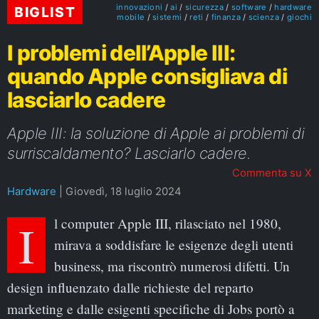
innovazioni
ai
sicurezza
software
hardware
BIGLIST
mobile
sistemi
reti
finanza
scienza
giochi
I problemi dell’Apple III:
quando Apple consigliava di
lasciarlo cadere
Apple III: la soluzione di Apple ai problemi di
surriscaldamento? Lasciarlo cadere.
Commenta su X
Hardware
|
Giovedì, 18 luglio 2024
Il computer Apple III, rilasciato nel 1980,
mirava a soddisfare le esigenze degli utenti
business, ma riscontrò numerosi difetti. Un
design influenzato dalle richieste del reparto
marketing e dalle esigenti specifiche di Jobs portò a