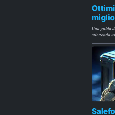
Ottimi
miglio
Una guida d
ottenendo u
Salefo