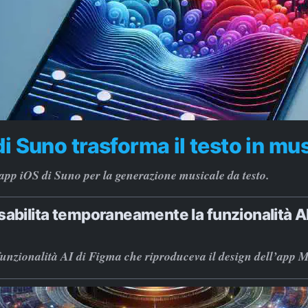
di Suno trasforma il testo in mu
app iOS di Suno per la generazione musicale da testo.
sabilita temporaneamente la funzionalità A
funzionalità AI di Figma che riproduceva il design dell’app 