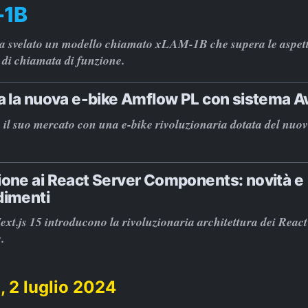
-1B
ha svelato un modello chiamato xLAM-1B che supera le aspett
 di chiamata di funzione.
ia la nuova e-bike Amflow PL con sistema A
il suo mercato con una e-bike rivoluzionaria dotata del nuo
ione ai React Server Components: novità e
dimenti
ext.js 15 introducono la rivoluzionaria architettura dei React
.
, 2 luglio 2024