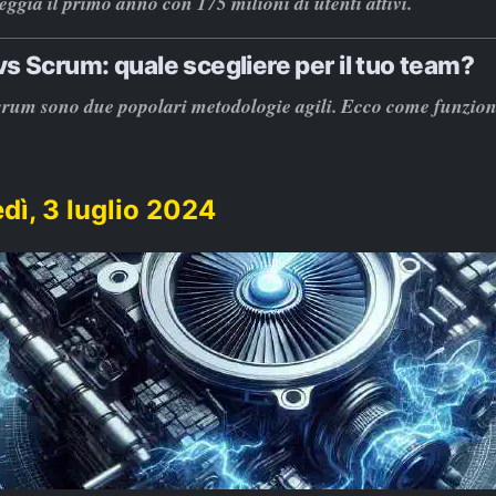
eggia il primo anno con 175 milioni di utenti attivi.
s Scrum: quale scegliere per il tuo team?
rum sono due popolari metodologie agili. Ecco come funzio
dì, 3 luglio 2024