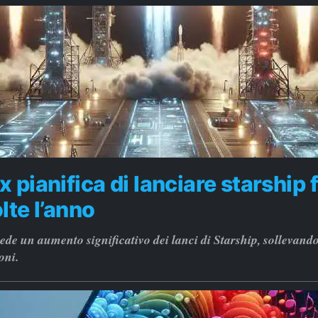
 pianifica di lanciare starship f
lte l’anno
de un aumento significativo dei lanci di Starship, sollevand
oni.