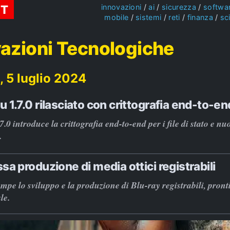
ST
innovazioni
ai
sicurezza
softwa
mobile
sistemi
reti
finanza
sc
azioni Tecnologiche
, 5 luglio 2024
 1.7.0 rilasciato con crittografia end-to-en
.0 introduce la crittografia end-to-end per i file di stato e nu
.
sa produzione di media ottici registrabili
mpe lo sviluppo e la produzione di Blu-ray registrabili, pront
le.