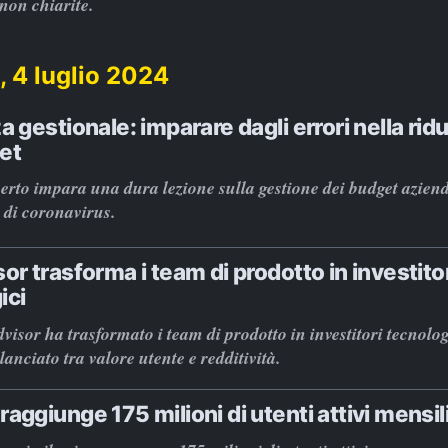
non chiarite.
, 4 luglio 2024
a gestionale: imparare dagli errori nella rid
et
rto impara una dura lezione sulla gestione dei budget azien
 di coronavirus.
or trasforma i team di prodotto in investito
ici
isor ha trasformato i team di prodotto in investitori tecnolo
anciato tra valore utente e redditività.
aggiunge 175 milioni di utenti attivi mensil