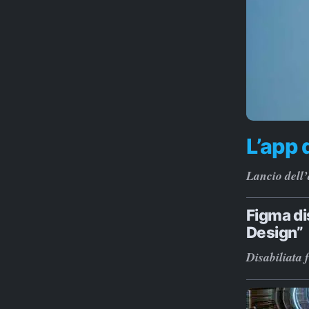
L’app 
Lancio dell’
Figma di
Design”
Disabiliata 