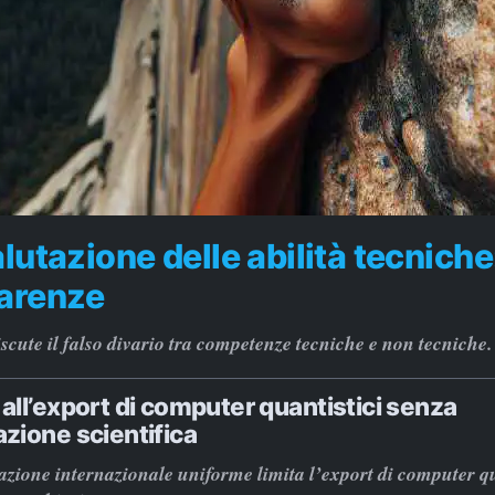
alutazione delle abilità tecniche:
parenze
scute il falso divario tra competenze tecniche e non tecniche.
 all’export di computer quantistici senza
azione scientifica
ione internazionale uniforme limita l’export di computer qu