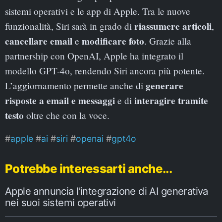
sistemi operativi e le app di Apple. Tra le nuove
riassumere articoli
funzionalità, Siri sarà in grado di
,
cancellare email
modificare foto
e
. Grazie alla
partnership con OpenAI, Apple ha integrato il
modello GPT-4o, rendendo Siri ancora più potente.
generare
L’aggiornamento permette anche di
risposte a email e messaggi
interagire tramite
e di
testo
oltre che con la voce.
apple
ai
siri
openai
gpt4o
Potrebbe interessarti anche...
Apple annuncia l’integrazione di AI generativa
nei suoi sistemi operativi