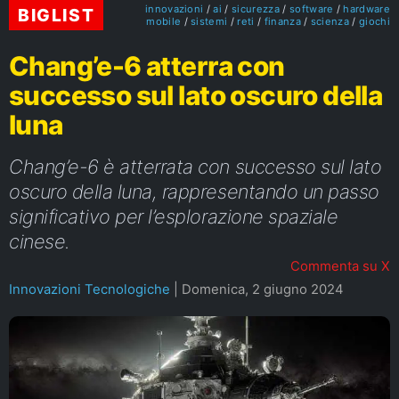
innovazioni
ai
sicurezza
software
hardware
BIGLIST
mobile
sistemi
reti
finanza
scienza
giochi
Chang’e-6 atterra con
successo sul lato oscuro della
luna
Chang’e-6 è atterrata con successo sul lato
oscuro della luna, rappresentando un passo
significativo per l’esplorazione spaziale
cinese.
Commenta su X
Innovazioni Tecnologiche
|
Domenica, 2 giugno 2024