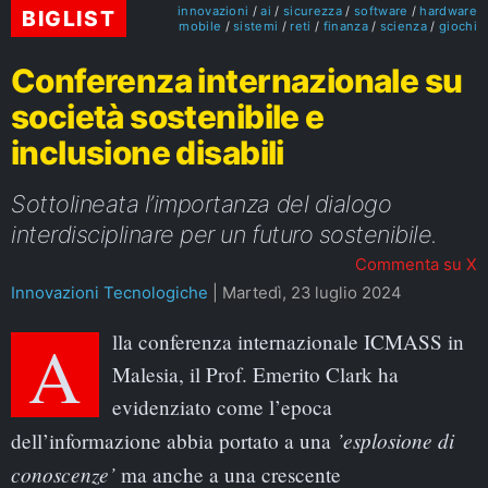
innovazioni
ai
sicurezza
software
hardware
BIGLIST
mobile
sistemi
reti
finanza
scienza
giochi
Conferenza internazionale su
società sostenibile e
inclusione disabili
Sottolineata l’importanza del dialogo
interdisciplinare per un futuro sostenibile.
Commenta su X
Innovazioni Tecnologiche
|
Martedì, 23 luglio 2024
Alla conferenza internazionale ICMASS in
Malesia, il Prof. Emerito Clark ha
evidenziato come l’epoca
’esplosione di
dell’informazione abbia portato a una
conoscenze’
ma anche a una crescente