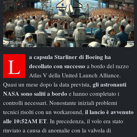
La capsula Starliner di Boeing ha
decollato con successo
a bordo del razzo
Atlas V della United Launch Alliance.
gli astronauti
Quasi un mese dopo la data prevista,
NASA sono saliti a bordo
e hanno completato i
controlli necessari. Nonostante iniziali problemi
il lancio è avvenuto
tecnici risolti con un workaround,
alle 10:52AM ET
. In precedenza, il volo era stato
rinviato a causa di anomalie con la valvola di