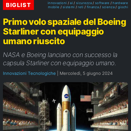
innovazioni
ai
sicurezza
software
hardware
BIGLIST
mobile
sistemi
reti
finanza
scienza
giochi
Primo volo spaziale del Boeing
Starliner con equipaggio
umano riuscito
NASA e Boeing lanciano con successo la
capsula Starliner con equipaggio umano.
Innovazioni Tecnologiche
|
Mercoledì, 5 giugno 2024