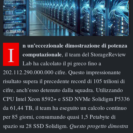
In un’eccezionale dimostrazione di potenza
computazionale
, il team del StorageReview
Lab ha calcolato il pi greco fino a
202.112.290.000.000 cifre. Questo impressionante
risultato supera il precedente record di 105 trilioni di
cifre, anch’esso detenuto dalla squadra. Utilizzando
CPU Intel Xeon 8592+ e SSD NVMe Solidigm P5336
da 61,44 TB, il team ha eseguito un calcolo continuo
per 85 giorni, consumando quasi 1,5 Petabyte di
Questo progetto dimostra
spazio su 28 SSD Solidigm.