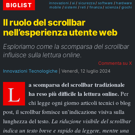
innovazioni
ai
sicurezza
software
hardware
BIGLIST
mobile
sistemi
reti
finanza
scienza
giochi
Il ruolo del scrollbar
nell’esperienza utente web
Esploriamo come la scomparsa del scrollbar
influisce sulla lettura online.
Commenta su X
Innovazioni Tecnologiche
|
Venerdì, 12 luglio 2024
La scomparsa del scrollbar tradizionale
ha reso più difficile la lettura online.
Per
chi legge ogni giorno articoli tecnici o blog
post, il scrollbar fornisce un’indicazione visiva sulla
La riduzione visibile del scrollbar
lunghezza del testo.
indica un testo breve e rapido da leggere, mentre una