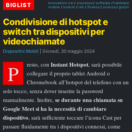
innovazioni
ai
sicurezza
software
hardware
BIGLIST
mobile
sistemi
reti
finanza
scienza
giochi
Condivisione di hotspot e
switch tra dispositivi per
videochiamate
Dispositivi Mobili
|
Giovedì, 30 maggio 2024
Instant Hotspot
Presto, con
, sarà possibile
collegare il proprio tablet Android o
Chromebook all’hotspot del telefono con un
solo tocco, senza dover inserire la password
se durante una chiamata su
manualmente. Inoltre,
Google Meet si ha la necessità di cambiare
dispositivo
, sarà sufficiente toccare l’icona Cast per
passare fluidamente tra i dispositivi connessi, come