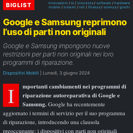
innovazioni
ai
sicurezza
software
hardware
BIGLIST
mobile
sistemi
reti
finanza
scienza
giochi
Google e Samsung reprimono
l’uso di parti non originali
Google e Samsung impongono nuove
restrizioni per parti non originali nei loro
programmi di riparazione.
Dispositivi Mobili
|
Lunedì, 3 giugno 2024
Importanti cambiamenti nei programmi di
riparazione autoreparativa di Google e
Samsung.
Google ha recentemente
aggiornato i termini di servizio per il suo programma
di riparazione, introducendo una clausola
preoccupante: i dispositivi con parti non originali