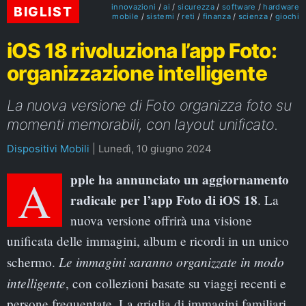
innovazioni
ai
sicurezza
software
hardware
BIGLIST
mobile
sistemi
reti
finanza
scienza
giochi
iOS 18 rivoluziona l’app Foto:
organizzazione intelligente
La nuova versione di Foto organizza foto su
momenti memorabili, con layout unificato.
Dispositivi Mobili
|
Lunedì, 10 giugno 2024
Apple ha annunciato un aggiornamento
radicale per l’app Foto di iOS 18
. La
nuova versione offrirà una visione
unificata delle immagini, album e ricordi in un unico
Le immagini saranno organizzate in modo
schermo.
intelligente
, con collezioni basate su viaggi recenti e
persone frequentate. La griglia di immagini familiari