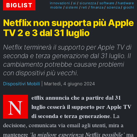
innovazioni
ai
sicurezza
software
hardware
BIGLIST
mobile
sistemi
reti
finanza
scienza
giochi
Netflix non supporta più Apple
TV 2 e 3 dal 31 luglio
Netflix terminerà il supporto per Apple TV di
seconda e terza generazione dal 31 luglio. Il
cambiamento potrebbe causare problemi
con dispositivi più vecchi.
Dispositivi Mobili
|
Martedì, 4 giugno 2024
Netflix annuncia che a partire dal 31
luglio cesserà il supporto per Apple TV
di seconda e terza generazione
. La
decisione, comunicata via email agli utenti, mira a
’la migliore esperienza Netflix possibile’
mantenere
ma