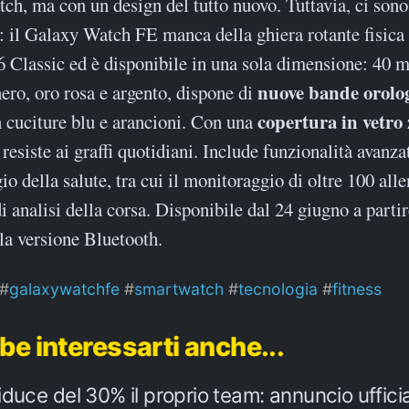
h, ma con un design del tutto nuovo. Tuttavia, ci sono
: il Galaxy Watch FE manca della ghiera rotante fisica
6 Classic ed è disponibile in una sola dimensione: 40 
nuove bande orolog
nero, oro rosa e argento, dispone di
copertura in vetro 
 cuciture blu e arancioni. Con una
 resiste ai graffi quotidiani. Include funzionalità avanza
o della salute, tra cui il monitoraggio di oltre 100 all
i analisi della corsa. Disponibile dal 24 giugno a parti
 la versione Bluetooth.
galaxywatchfe
smartwatch
tecnologia
fitness
be interessarti anche...
duce del 30% il proprio team: annuncio uffici