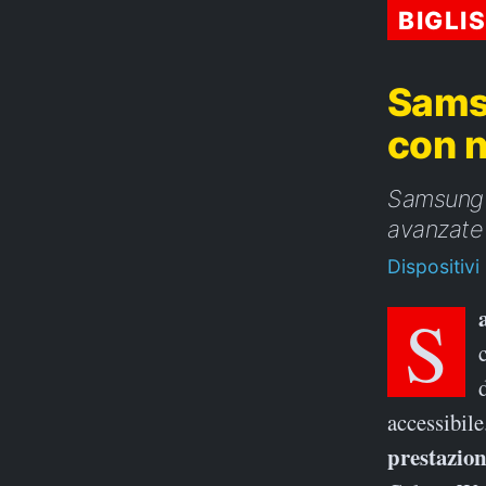
BIGLI
Samsu
con 
Samsung i
avanzate
Dispositivi
accessibile
prestazioni