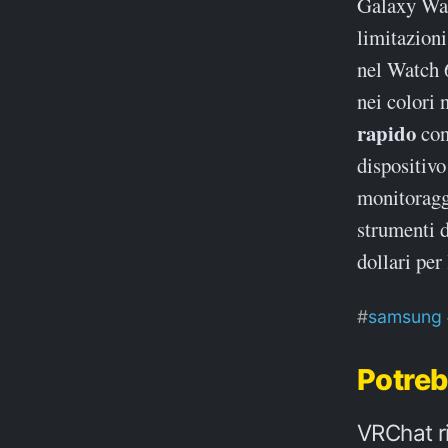
Galaxy Watc
limitazioni
nel Watch 
nei colori 
rapido
con
dispositivo
monitoraggi
strumenti d
dollari per
samsung
Potreb
VRChat ri