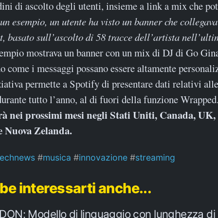
dini di ascolto degli utenti, insieme a link a mix che po
 un esempio, un utente ha visto un banner che collegava
, basato sull’ascolto di 58 tracce dell’artista nell’ult
sempio mostrava un banner con un mix di DJ di Go Gin
o come i messaggi possano essere altamente personaliz
iativa permette a Spotify di presentare dati relativi all
durante tutto l’anno, al di fuori della funzione Wrapped
arà nei prossimi mesi negli Stati Uniti, Canada, UK,
 e Nuova Zelanda.
technews
musica
innovazione
streaming
be interessarti anche...
N: Modello di linguaggio con lunghezza di