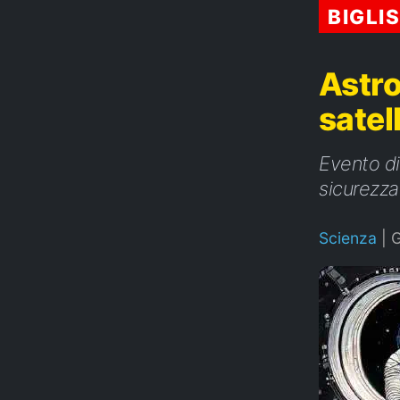
BIGLI
Astro
satel
Evento di
sicurezza 
Scienza
|
G