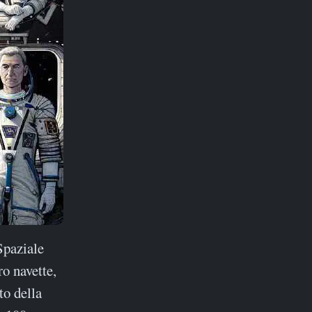
Spaziale
ro navette,
to della