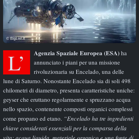
L’Agenzia Spaziale Europea (ESA)
ha
annunciato i piani per una missione
rivoluzionaria su Encelado, una delle
lune di Saturno. Nonostante Encelado sia di soli 498
chilometri di diametro, presenta caratteristiche uniche:
geyser che eruttano regolarmente e spruzzano acqua
nello spazio, contenente composti organici complessi
“Encelado ha tre ingredienti
come propano ed etano.
chiave considerati essenziali per la comparsa della
vita: acqua liquida, materiale organico e una fonte di