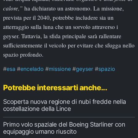
calore,”
ha dichiarato un astronomo. La missione,
prevista per il 2040, potrebbe includere sia un
atterraggio sulla luna che un sorvolo attraverso i
geyser. Tuttavia, la sfida principale sarà rallentare
sufficientemente il veicolo per evitare che sfugga nello
spazio profondo.
esa
encelado
missione
geyser
spazio
Potrebbe interessarti anche...
Scoperta nuova regione di nubi fredde nella
costellazione della Lince
Primo volo spaziale del Boeing Starliner con
equipaggio umano riuscito