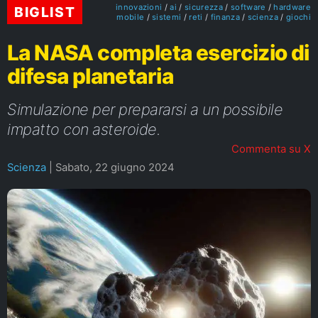
innovazioni
ai
sicurezza
software
hardware
BIGLIST
mobile
sistemi
reti
finanza
scienza
giochi
La NASA completa esercizio di
difesa planetaria
Simulazione per prepararsi a un possibile
impatto con asteroide.
Commenta su X
Scienza
|
Sabato, 22 giugno 2024