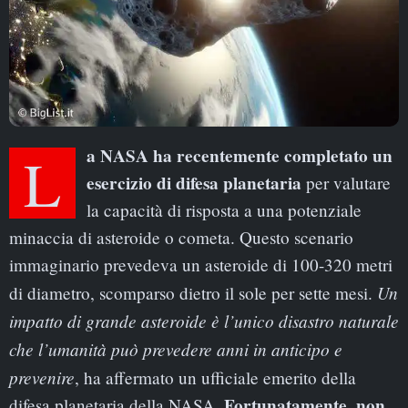
La NASA ha recentemente completato un
esercizio di difesa planetaria
per valutare
la capacità di risposta a una potenziale
minaccia di asteroide o cometa. Questo scenario
immaginario prevedeva un asteroide di 100-320 metri
Un
di diametro, scomparso dietro il sole per sette mesi.
impatto di grande asteroide è l’unico disastro naturale
che l’umanità può prevedere anni in anticipo e
prevenire
, ha affermato un ufficiale emerito della
Fortunatamente, non
difesa planetaria della NASA.