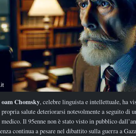
Noam Chomsky
, celebre linguista e intellettuale, ha vi
propria salute deteriorarsi notevolmente a seguito di u
medico. Il 95enne non è stato visto in pubblico dall’a
senza continua a pesare nel dibattito sulla guerra a Gaza