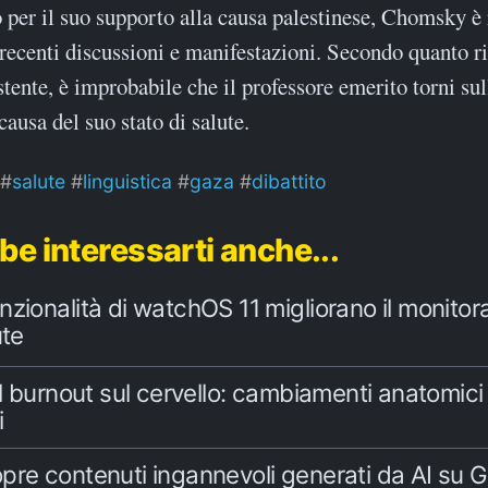
 per il suo supporto alla causa palestinese, Chomsky è
 recenti discussioni e manifestazioni. Secondo quanto ri
stente, è improbabile che il professore emerito torni su
causa del suo stato di salute.
salute
linguistica
gaza
dibattito
be interessarti anche...
zionalità di watchOS 11 migliorano il monitor
ute
el burnout sul cervello: cambiamenti anatomici
i
pre contenuti ingannevoli generati da AI su 