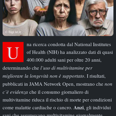
Una ricerca condotta dal National Institutes
of Health (NIH) ha analizzato dati di quasi
400.000 adulti sani per oltre 20 anni,
l’uso di multivitamine per
determinando che
migliorare la longevità non è supportato
. I risultati,
non
pubblicati in JAMA Network Open, mostrano che
c’è evidenza
che il consumo giornaliero di
multivitamine riduca il rischio di morte per condizioni
Anzi
come malattie cardiache o cancro.
, gli individui
sani che assumevano multivitamine giornalmente