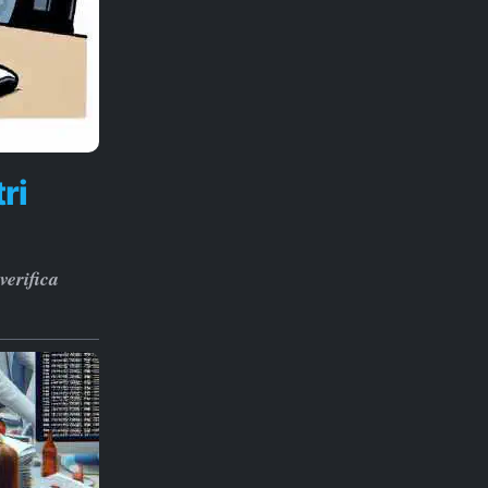
ri
verifica