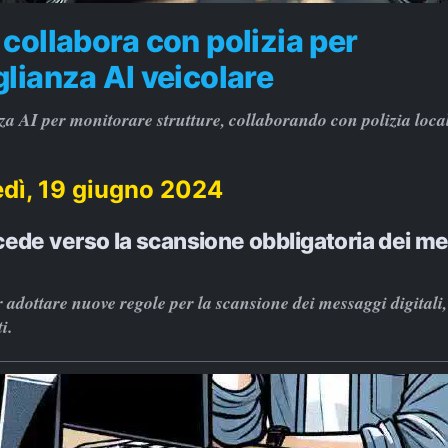
collabora con polizia per
lianza AI veicolare
za AI per monitorare strutture, collaborando con polizia loca
dì, 19 giugno 2024
cede verso la scansione obbligatoria dei m
 adottare nuove regole per la scansione dei messaggi digitali
i.