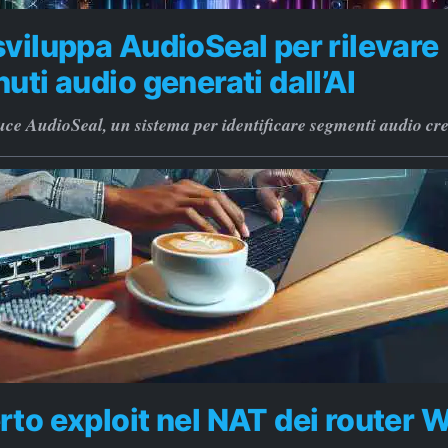
viluppa AudioSeal per rilevare
uti audio generati dall’AI
ce AudioSeal, un sistema per identificare segmenti audio crea
to exploit nel NAT dei router W