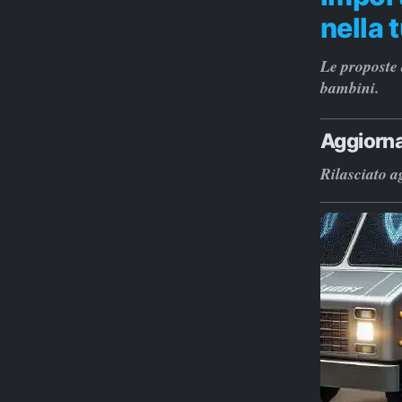
nella 
Le proposte 
bambini.
Aggiorna
Rilasciato 