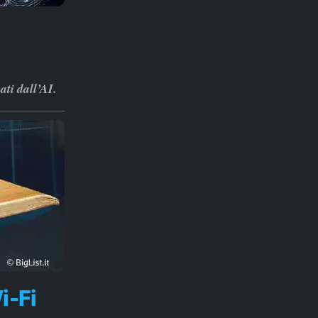
ti dall’AI.
i-Fi