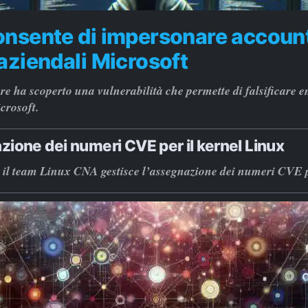
onsente di impersonare accoun
aziendali Microsoft
re ha scoperto una vulnerabilità che permette di falsificare e
crosoft.
ione dei numeri CVE per il kernel Linux
il team Linux CNA gestisce l’assegnazione dei numeri CVE pe