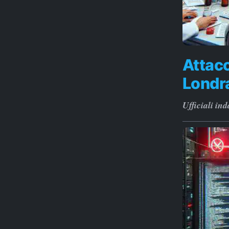
Attacc
Londra
Ufficiali in