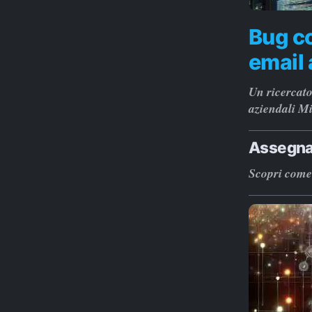
Bug c
email 
Un ricercato
aziendali Mi
Assegnaz
Scopri come 