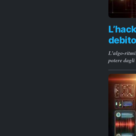
L’hack
debito
L’algo-ritmi
potere dagli 