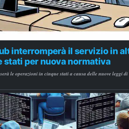
b interromperà il servizio in alt
 stati per nuova normativa
erà le operazioni in cinque stati a causa delle nuove leggi di 