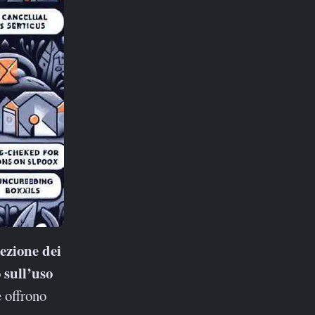
 sull’uso
e offrono