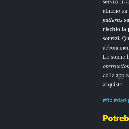
servizi in 
almeno un
patterns
so
rischio la
servizi.
Que
abbonamento
Lo studio h
obstructio
delle app e
acquisto.
ftc
dark
Potreb