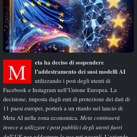
Meta ha deciso di sospendere
l’addestramento dei suoi modelli AI
utilizzando i post degli utenti di
Facebook e Instagram nell’Unione Europea. La
decisione, imposta dagli enti di protezione dei dati di
11 paesi europei, porterà a un ritardo nel lancio di
Meta continuerà
Meta AI nella zona economica.
invece a utilizzare i post pubblici degli utenti fuori
dall’UE per addestrare le sue reti neurali
. L’azienda