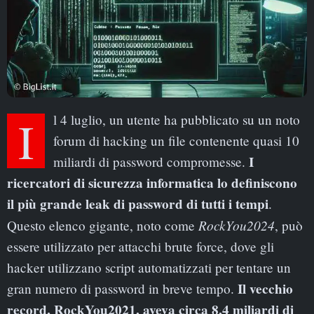
Il 4 luglio, un utente ha pubblicato su un noto
forum di hacking un file contenente quasi 10
I
miliardi di password compromesse.
ricercatori di sicurezza informatica lo definiscono
il più grande leak di password di tutti i tempi
.
RockYou2024
Questo elenco gigante, noto come
, può
essere utilizzato per attacchi brute force, dove gli
hacker utilizzano script automatizzati per tentare un
Il vecchio
gran numero di password in breve tempo.
record, RockYou2021, aveva circa 8,4 miliardi di