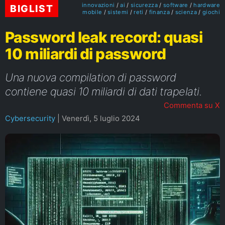
innovazioni
ai
sicurezza
software
hardware
BIGLIST
mobile
sistemi
reti
finanza
scienza
giochi
Password leak record: quasi
10 miliardi di password
Una nuova compilation di password
contiene quasi 10 miliardi di dati trapelati.
Commenta su X
Cybersecurity
|
Venerdì, 5 luglio 2024