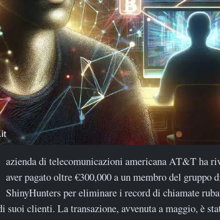
azienda di telecomunicazioni americana AT&T ha riv
aver pagato oltre €300,000 a un membro del gruppo d
ShinyHunters per eliminare i record di chiamate ruba
di suoi clienti. La transazione, avvenuta a maggio, è sta