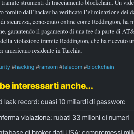
 tramite strumenti di tracciamento blockchain. Un vid
o fornito dall’hacker ha verificato l’eliminazione dei d
 di sicurezza, conosciuto online come Reddington, ha m
ne, garantendo il pagamento di una fee da parte di 
della violazione tramite Reddington, che ha ricevuto un
er americano residente in Turchia.
rity
hacking
ransom
telecom
blockchain
be interessarti anche...
leak record: quasi 10 miliardi di password
nferma violazione: rubati 33 milioni di numeri
atabase di broker dati USA: compromessi milio