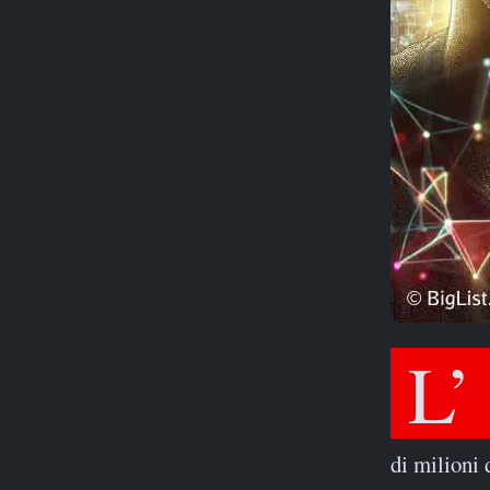
L’
di milioni 