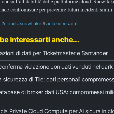
oni sull’affidabilità delle piattaforme cloud. Snowflake
do contromisure per prevenire futuri incidenti simili.
cloud
snowflake
violazione
dati
be interessarti anche...
lazioni di dati per Ticketmaster e Santander
conferma violazione con dati venduti nel dar
la sicurezza di Tile: dati personali compromess
atabase di broker dati USA: compromessi milio
cia Private Cloud Compute per AI sicura in c