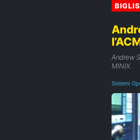
BIGLI
Andr
l’AC
Andrew S
MINIX.
Sistemi Ope