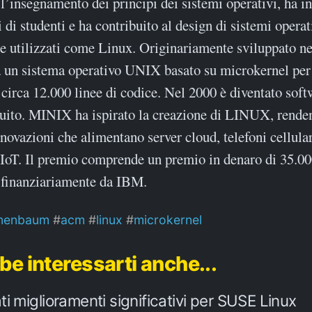
l’insegnamento dei principi dei sistemi operativi, ha i
 di studenti e ha contribuito al design di sistemi operat
 utilizzati come Linux. Originariamente sviluppato ne
un sistema operativo UNIX basato su microkernel pe
circa 12.000 linee di codice. Nel 2000 è diventato sof
tuito. MINIX ha ispirato la creazione di LINUX, rende
nnovazioni che alimentano server cloud, telefoni cellular
 IoT. Il premio comprende un premio in denaro di 35.00
 finanziariamente da IBM.
nenbaum
acm
linux
microkernel
be interessarti anche...
i miglioramenti significativi per SUSE Linux