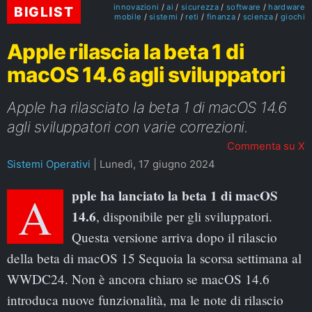
innovazioni
ai
sicurezza
software
hardware
BIGLIST
mobile
sistemi
reti
finanza
scienza
giochi
Apple rilascia la beta 1 di
macOS 14.6 agli sviluppatori
Apple ha rilasciato la beta 1 di macOS 14.6
agli sviluppatori con varie correzioni.
Commenta su X
Sistemi Operativi
|
Lunedì, 17 giugno 2024
Apple ha lanciato la beta 1 di macOS
14.6
, disponibile per gli sviluppatori.
Questa versione arriva dopo il rilascio
della beta di macOS 15 Sequoia la scorsa settimana al
WWDC24. Non è ancora chiaro se macOS 14.6
introduca nuove funzionalità, ma le note di rilascio