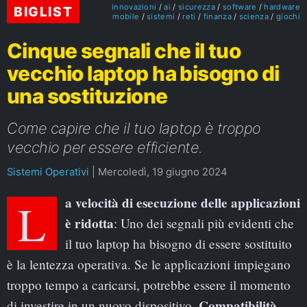
innovazioni
ai
sicurezza
software
hardware
BIGLIST
mobile
sistemi
reti
finanza
scienza
giochi
Cinque segnali che il tuo
vecchio laptop ha bisogno di
una sostituzione
Come capire che il tuo laptop è troppo
vecchio per essere efficiente.
Sistemi Operativi
|
Mercoledì, 19 giugno 2024
La velocità di esecuzione delle applicazioni
è ridotta
: Uno dei segnali più evidenti che
il tuo laptop ha bisogno di essere sostituito
è la lentezza operativa. Se le applicazioni impiegano
troppo tempo a caricarsi, potrebbe essere il momento
Compatibilità
di investire in un nuovo dispositivo.