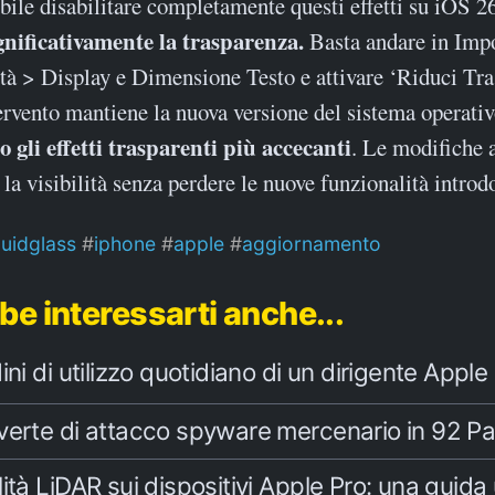
bile disabilitare completamente questi effetti su iOS 2
gnificativamente la trasparenza.
Basta andare in Imp
tà > Display e Dimensione Testo e attivare ‘Riduci Tra
rvento mantiene la nuova versione del sistema operativ
 gli effetti trasparenti più accecanti
. Le modifiche 
la visibilità senza perdere le nuove funzionalità introdo
quidglass
iphone
apple
aggiornamento
be interessarti anche...
ini di utilizzo quotidiano di un dirigente Apple
verte di attacco spyware mercenario in 92 Pa
ità LiDAR sui dispositivi Apple Pro: una guida 