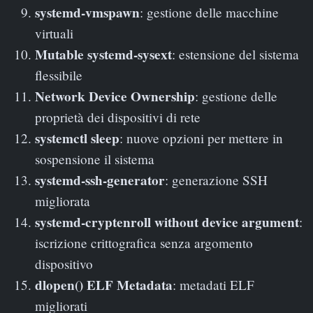
systemd-vmspawn
: gestione delle macchine
virtuali
Mutable systemd-sysext
: estensione del sistema
flessibile
Network Device Ownership
: gestione delle
proprietà dei dispositivi di rete
systemctl sleep
: nuove opzioni per mettere in
sospensione il sistema
systemd-ssh-generator
: generazione SSH
migliorata
systemd-cryptenroll without device argument
:
iscrizione crittografica senza argomento
dispositivo
dlopen() ELF Metadata
: metadati ELF
migliorati