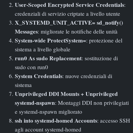
User-Scoped Encrypted Service Credentials
:
credenziali di servizio criptate a livello utente
X_SYSTEMD_UNIT_ACTIVE= sd_notify()
Messages
: migliorate le notifiche delle unità
System-wide ProtectSystem=
: protezione del
sistema a livello globale
run0 As sudo Replacement
: sostituzione di
sudo con run0
System Credentials
: nuove credenziali di
sistema
Unprivileged DDI Mounts + Unprivileged
systemd-nspawn
: Montaggi DDI non privilegiati
e systemd-nspawn migliorato
ssh into systemd-homed Accounts
: accesso SSH
agli account systemd-homed