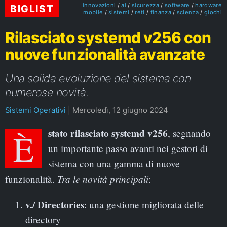
innovazioni
ai
sicurezza
software
hardware
BIGLIST
mobile
sistemi
reti
finanza
scienza
giochi
Rilasciato systemd v256 con
nuove funzionalità avanzate
Una solida evoluzione del sistema con
numerose novità.
Sistemi Operativi
|
Mercoledì, 12 giugno 2024
È stato rilasciato systemd v256
, segnando
un importante passo avanti nei gestori di
sistema con una gamma di nuove
Tra le novità principali
funzionalità.
:
v./ Directories
: una gestione migliorata delle
directory