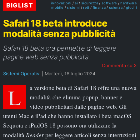
innovazioni
ai
sicurezza
software
hardware
BIGLIST
mobile
sistemi
reti
finanza
scienza
giochi
Safari 18 beta introduce
modalità senza pubblicità
Safari 18 beta ora permette di leggere
pagine web senza pubblicità.
Commenta su X
Sistemi Operativi
|
Martedì, 16 luglio 2024
La versione beta di Safari 18 offre una nuova
modalità che elimina popup, banner e
video pubblicitari dalle pagine web. Gli
utenti Mac e iPad che hanno installato i beta macOS
Sequoia e iPadOS 18 possono ora utilizzare la
Reader
modalità
per leggere articoli senza interruzioni