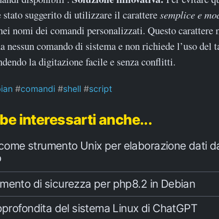
 stato suggerito di utilizzare il carattere
semplice e mo
 nei nomi dei comandi personalizzati. Questo carattere 
da nessun comando di sistema e non richiede l’uso del t
dendo la digitazione facile e senza conflitti.
ian
comandi
shell
script
be interessarti anche...
ome strumento Unix per elaborazione dati da
o
mento di sicurezza per php8.2 in Debian
pprofondita del sistema Linux di ChatGPT