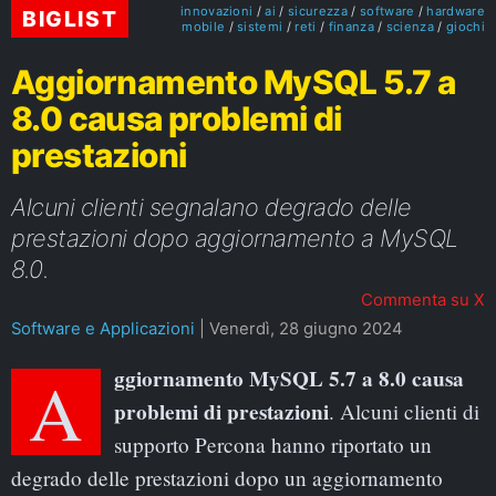
innovazioni
ai
sicurezza
software
hardware
BIGLIST
mobile
sistemi
reti
finanza
scienza
giochi
Aggiornamento MySQL 5.7 a
8.0 causa problemi di
prestazioni
Alcuni clienti segnalano degrado delle
prestazioni dopo aggiornamento a MySQL
8.0.
Commenta su X
Software e Applicazioni
|
Venerdì, 28 giugno 2024
Aggiornamento MySQL 5.7 a 8.0 causa
problemi di prestazioni
. Alcuni clienti di
supporto Percona hanno riportato un
degrado delle prestazioni dopo un aggiornamento