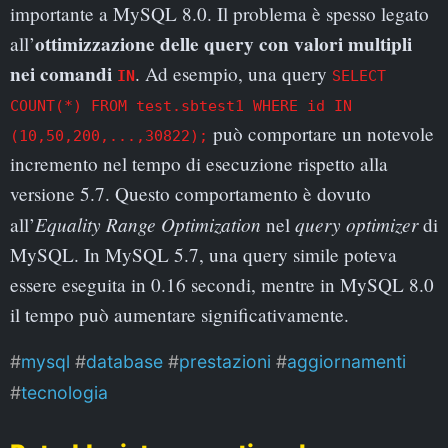
importante a MySQL 8.0. Il problema è spesso legato
ottimizzazione delle query con valori multipli
all’
nei comandi
. Ad esempio, una query
IN
SELECT
COUNT(*) FROM test.sbtest1 WHERE id IN
può comportare un notevole
(10,50,200,...,30822);
incremento nel tempo di esecuzione rispetto alla
versione 5.7. Questo comportamento è dovuto
Equality Range Optimization
query optimizer
all’
nel
di
MySQL. In MySQL 5.7, una query simile poteva
essere eseguita in 0.16 secondi, mentre in MySQL 8.0
il tempo può aumentare significativamente.
mysql
database
prestazioni
aggiornamenti
tecnologia