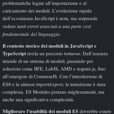
problematiche legate all’importazione e al
caricamento dei moduli. L’evoluzione rapida
dell’ecosistema JavaScript è nota, ma sorprende
tanti errori associati a una parte così
vedere
fondamentale del linguaggio.
Il contesto storico dei moduli in JavaScript e
TypeScript
rivela un percorso tortuoso. Dall’assenza
iniziale di un sistema di moduli, passando per
soluzioni come IIFE, LabJS, AMD e require.js, fino
all’emergere di CommonJS. Con l’introduzione di
import/export
ES6 e la sintassi
, la transizione è stata
complessa. ES Modules portano miglioramenti, ma
anche una significativa complessità.
Migliorare l’usabilità dei moduli ES
dovrebbe essere