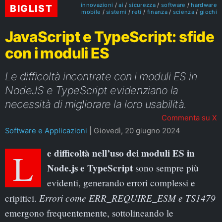
innovazioni
ai
sicurezza
software
hardware
BIGLIST
mobile
sistemi
reti
finanza
scienza
giochi
JavaScript e TypeScript: sfide
con i moduli ES
Le difficoltà incontrate con i moduli ES in
NodeJS e TypeScript evidenziano la
necessità di migliorare la loro usabilità.
Commenta su X
Software e Applicazioni
|
Giovedì, 20 giugno 2024
Le difficoltà nell’uso dei moduli ES in
Node.js e TypeScript
sono sempre più
evidenti, generando errori complessi e
Errori come ERR_REQUIRE_ESM e TS1479
cripitici.
emergono frequentemente, sottolineando le