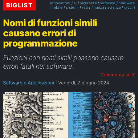
innovazioni
ai
sicurezza
software
hardware
BIGLIST
mobile
sistemi
reti
finanza
scienza
giochi
Nomi di funzioni simili
causano errori di
programmazione
Funzioni con nomi simili possono causare
errori fatali nei software.
Commenta su X
Software e Applicazioni
|
Venerdì, 7 giugno 2024