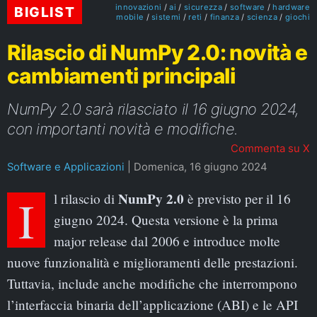
innovazioni
ai
sicurezza
software
hardware
BIGLIST
mobile
sistemi
reti
finanza
scienza
giochi
Rilascio di NumPy 2.0: novità e
cambiamenti principali
NumPy 2.0 sarà rilasciato il 16 giugno 2024,
con importanti novità e modifiche.
Commenta su X
Software e Applicazioni
|
Domenica, 16 giugno 2024
NumPy 2.0
Il rilascio di
è previsto per il 16
giugno 2024. Questa versione è la prima
major release dal 2006 e introduce molte
nuove funzionalità e miglioramenti delle prestazioni.
Tuttavia, include anche modifiche che interrompono
l’interfaccia binaria dell’applicazione (ABI) e le API