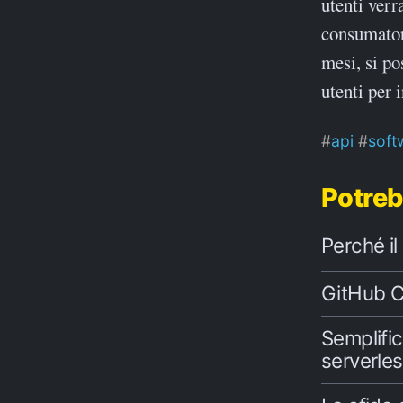
utenti verr
consumatori
mesi, si po
utenti per
api
soft
Potreb
Perché i
GitHub Co
Semplific
serverle