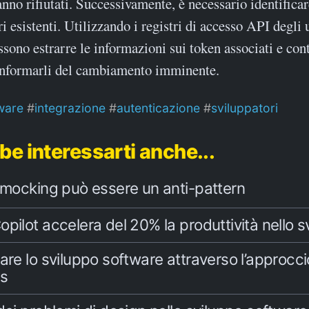
anno rifiutati. Successivamente, è necessario identificar
 esistenti. Utilizzando i registri di accesso API degli u
ssono estrarre le informazioni sui token associati e cont
 informarli del cambiamento imminente.
ware
integrazione
autenticazione
sviluppatori
be interessarti anche...
l mocking può essere un anti-pattern
pilot accelera del 20% la produttività nello s
are lo sviluppo software attraverso l’approcci
ss