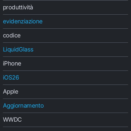
produttività
evidenziazione
codice
LiquidGlass
iPhone
iOS26
Apple
Aggiornamento
WWDC