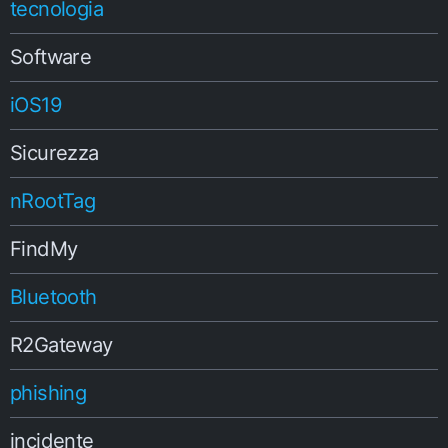
tecnologia
Software
iOS19
Sicurezza
nRootTag
FindMy
Bluetooth
R2Gateway
phishing
incidente