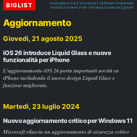
innovazioni
ai
sicurezza
software
hardware
BIGLIST
mobile
sistemi
reti
finanza
scienza
giochi
Aggiornamento
Giovedì, 21 agosto 2025
iOS 26 introduce Liquid Glass e nuove
funzionalità per iPhone
L’aggiornamento iOS 26 porta importanti novità su
iPhone includendo il nuovo design Liquid Glass e
funzioni migliorate.
Martedì, 23 luglio 2024
Nuovo aggiornamento critico per Windows 11
Microsoft rilascia un aggiornamento di sicurezza critico