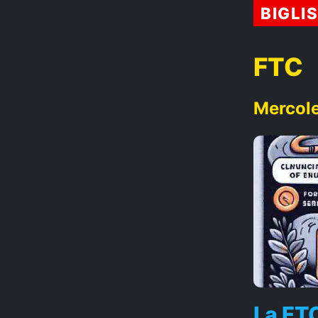
BIGLI
FTC
Mercole
La FTC