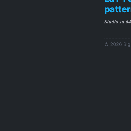
patter
Studio su 64
© 2026 BigL