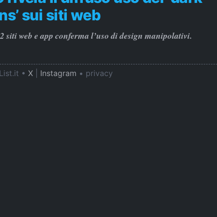
ns’ sui siti web
2 siti web e app conferma l’uso di design manipolativi.
ist.it •
X
|
Instagram
•
privacy