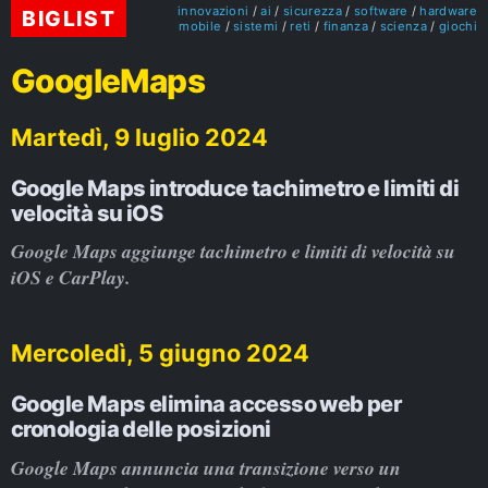
innovazioni
ai
sicurezza
software
hardware
BIGLIST
mobile
sistemi
reti
finanza
scienza
giochi
GoogleMaps
Martedì, 9 luglio 2024
Google Maps introduce tachimetro e limiti di
velocità su iOS
Google Maps aggiunge tachimetro e limiti di velocità su
iOS e CarPlay.
Mercoledì, 5 giugno 2024
Google Maps elimina accesso web per
cronologia delle posizioni
Google Maps annuncia una transizione verso un