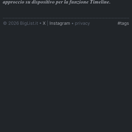
approccio su dispositivo per la funzione Timeline.
© 2026 BigList.it •
X
|
Instagram
•
privacy
#tags