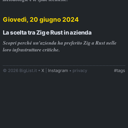
Giovedì, 20 giugno 2024
La scelta tra Zig e Rust in azienda
Scopri perché un’azienda ha preferito Zig a Rust nelle
loro infrastrutture critiche.
© 2026 BigList.it •
X
|
Instagram
•
privacy
#tags