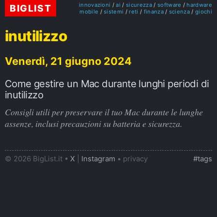
innovazioni
ai
sicurezza
software
hardware
BIGLIST
mobile
sistemi
reti
finanza
scienza
giochi
inutilizzo
Venerdì, 21 giugno 2024
Come gestire un Mac durante lunghi periodi di
inutilizzo
Consigli utili per preservare il tuo Mac durante le lunghe
assenze, inclusi precauzioni su batteria e sicurezza.
© 2026 BigList.it •
X
|
Instagram
•
privacy
#tags