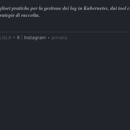
gliori pratiche per la gestione dei log in Kubernetes, dai tool 
trategie di raccolta.
ist.it •
X
|
Instagram
•
privacy