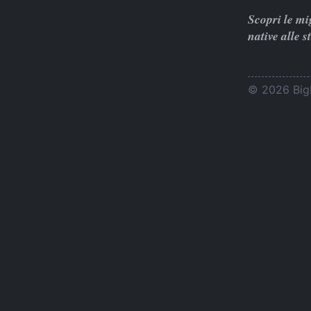
Scopri le mi
native alle s
© 2026 BigL