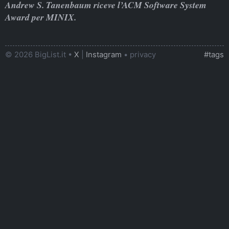
Andrew S. Tanenbaum riceve l’ACM Software System
Award per MINIX.
© 2026 BigList.it •
X
|
Instagram
•
privacy
#tags